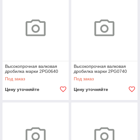
2PG1560
30-110
110x2
Высокопрочная валковая
Высокопрочная валковая
дробилка марки 2PG0640
дробилка марки 2PG0740
Под заказ
Под заказ
Цену уточняйте
Цену уточняйте