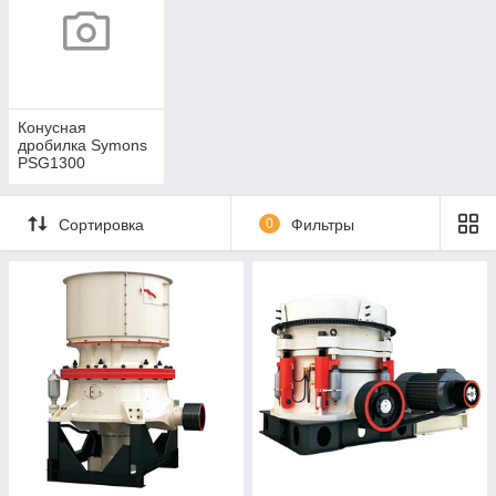
Конусная
дробилка Symons
PSG1300
Сортировка
0
Фильтры