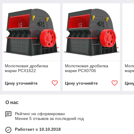
Молотковая дробилка
Молотковая дробилка
Моло
марки PCX1622
марки PCX0706
мар
Цену уточняйте
Цену уточняйте
Цен
О нас
Рейтинг не сформирован
Менее 5 отзывов за последний год
Работает с 10.10.2018