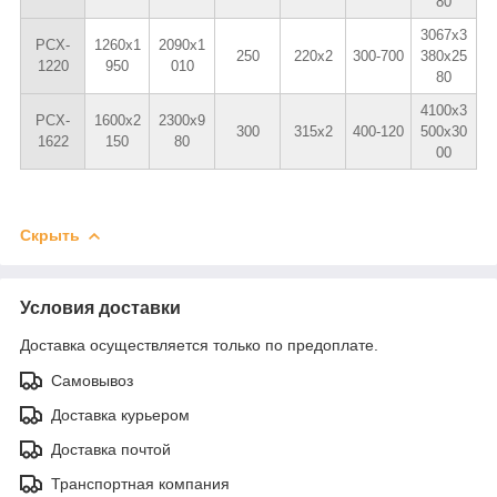
80
3067x3
PCX-
1260x1
2090x1
250
220x2
300-700
380x25
1220
950
010
80
4100x3
PCX-
1600x2
2300x9
300
315x2
400-120
500x30
1622
150
80
00
Скрыть
Условия доставки
Доставка осуществляется только по предоплате.
Самовывоз
Доставка курьером
Доставка почтой
Транспортная компания