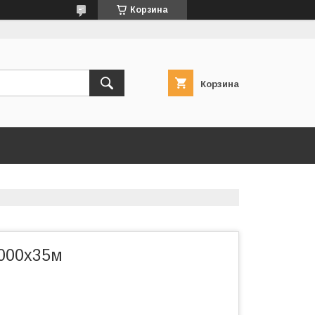
Корзина
Корзина
000x35м