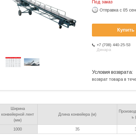
Под заказ
Отправка с 05 се
Купить
+7 (708) 440-25-53
Динара
возврат товара в те
Ширина
Производ
конвейерной лент
Длина конвейера (м)
ь 
(мм)
1000
35