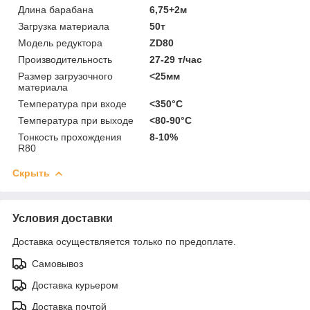
Длина барабана
6,75+2м
Загрузка материала
50т
Модель редуктора
ZD80
Производительность
27-29 т/час
Размер загрузочного
<25мм
материала
Температура при входе
<350°C
Температура при выходе
<80-90°C
Тонкость прохождения
8-10%
R80
Скрыть
Условия доставки
Доставка осуществляется только по предоплате.
Самовывоз
Доставка курьером
Доставка почтой