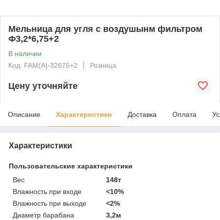
Мельница для угля с воздушынм фильтром
Ф3,2*6,75+2
В наличии
Код: FAM(A)-32675+2
Розница
Цену уточняйте
Описание
Характеристики
Доставка
Оплата
Ус
Характеристики
Пользовательские характеристики
Вес
148т
Влажность при входе
<10%
Влажность при выходе
<2%
Диаметр барабана
3,2м