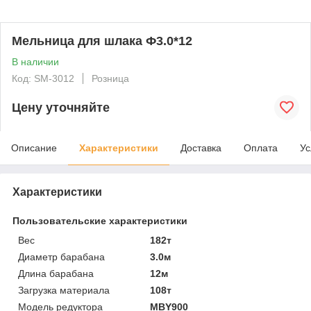
Мельница для шлака Ф3.0*12
В наличии
Код: SM-3012
Розница
Цену уточняйте
Описание
Характеристики
Доставка
Оплата
Ус
Характеристики
Пользовательские характеристики
Вес
182т
Диаметр барабана
3.0м
Длина барабана
12м
Загрузка материала
108т
Модель редуктора
MBY900