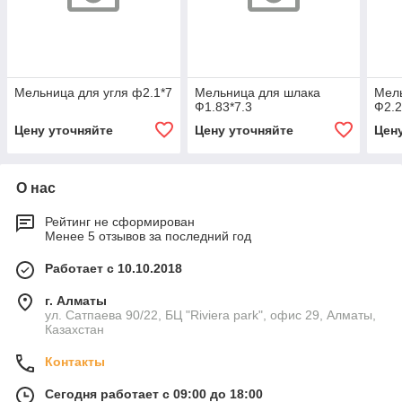
Мельница для угля ф2.1*7
Мельница для шлака
Мел
Ф1.83*7.3
Ф2.2
Цену уточняйте
Цену уточняйте
Цен
О нас
Рейтинг не сформирован
Менее 5 отзывов за последний год
Работает с 10.10.2018
г. Алматы
ул. Сатпаева 90/22, БЦ "Riviera park", офис 29, Алматы,
Казахстан
Контакты
Сегодня работает с 09:00 до 18:00