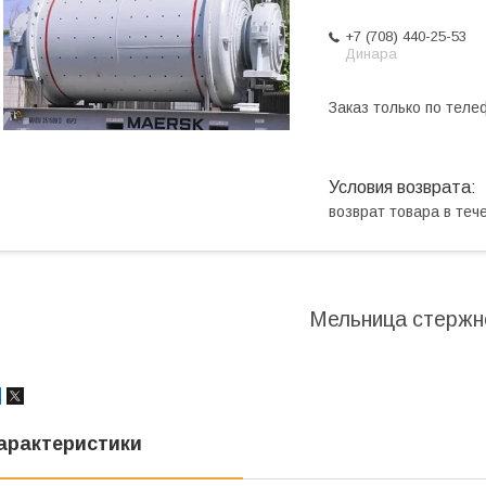
+7 (708) 440-25-53
Динара
Заказ только по теле
возврат товара в те
Мельница стержн
арактеристики