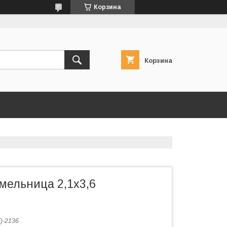
Корзина
Корзина
мельница 2,1x3,6
)-2136