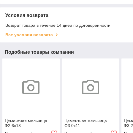
Условия возврата
Возврат товара в течение 14 дней по договоренности
Все условия возврата
Подобные товары компании
Цементная мельница
Цементная мельница
Цем
Ф2.6x13
Ф3.0x11
Ф3.2