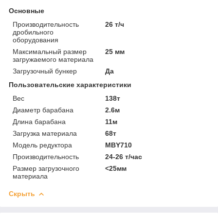
Основные
Производительность
26 т/ч
дробильного
оборудования
Максимальный размер
25 мм
загружаемого материала
Загрузочный бункер
Да
Пользовательские характеристики
Вес
138т
Диаметр барабана
2.6м
Длина барабана
11м
Загрузка материала
68т
Модель редуктора
MBY710
Производительность
24-26 т/час
Размер загрузочного
<25мм
материала
Скрыть