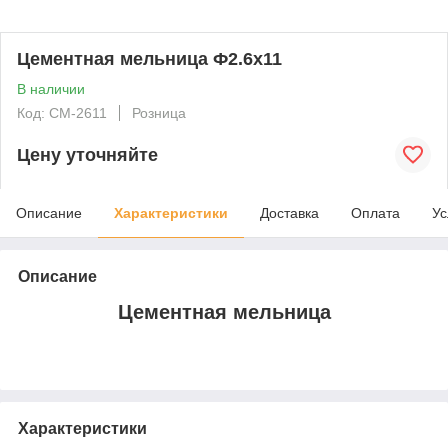
Цементная мельница Ф2.6x11
В наличии
Код: CM-2611
Розница
Цену уточняйте
Описание
Характеристики
Доставка
Оплата
Ус
Описание
Цементная мельница
Характеристики