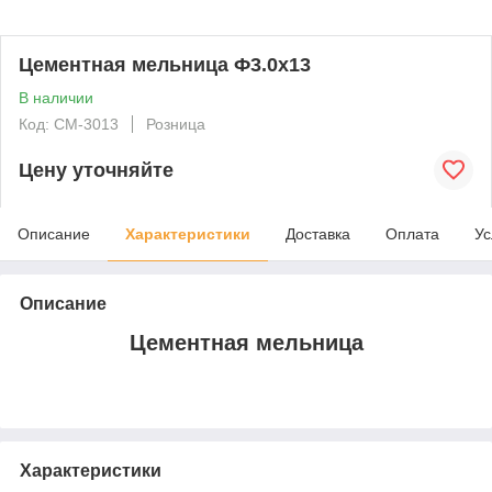
Цементная мельница Ф3.0x13
В наличии
Код: CM-3013
Розница
Цену уточняйте
Описание
Характеристики
Доставка
Оплата
Ус
Описание
Цементная мельница
Характеристики