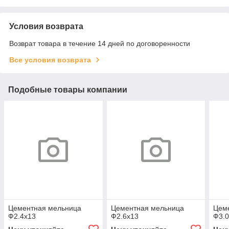
Условия возврата
Возврат товара в течение 14 дней по договоренности
Все условия возврата
Подобные товары компании
Цементная мельница
Цементная мельница
Цем
Ф2.4x13
Ф2.6x13
Ф3.0