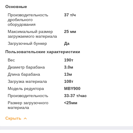
Основные
Производительность
37 т/ч
дробильного
оборудования
Максимальный размер
25 мм
загружаемого материала
Загрузочный бункер
Да
Пользовательские характеристики
Вес
190т
Диаметр барабана
3.0м
Длина барабана
13м
Загрузка материала
108т
Модель редуктора
MBY900
Производительность
33-37 т/час
Размер загрузочного
<25мм
материала
Скрыть