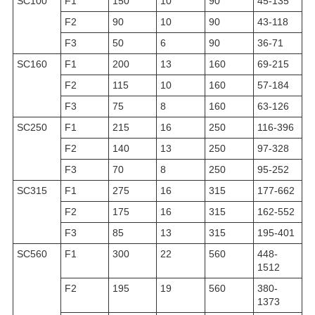
SC100
F1
150
10
90
45-135
F2
90
10
90
43-118
F3
50
6
90
36-71
SC160
F1
200
13
160
69-215
F2
115
10
160
57-184
F3
75
8
160
63-126
SC250
F1
215
16
250
116-396
F2
140
13
250
97-328
F3
70
8
250
95-252
SC315
F1
275
16
315
177-662
F2
175
16
315
162-552
F3
85
13
315
195-401
SC560
F1
300
22
560
448-
1512
F2
195
19
560
380-
1373