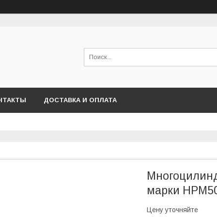
НТАКТЫ
ДОСТАВКА И ОПЛАТА
Многоцилинд
марки HPM50
Цену уточняйте