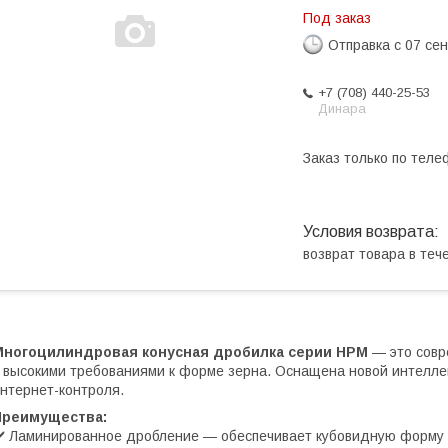
Под заказ
Отправка с 07 се
+7 (708) 440-25-53
Динара
Заказ только по теле
возврат товара в те
Многоцилиндровая конусная дробилка серии HPM
— это совр
 высокими требованиями к форме зерна. Оснащена новой интелле
нтернет-контроля.
Преимущества:
️ Ламинированное дробление — обеспечивает кубовидную форму 