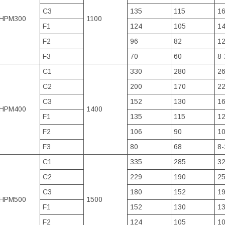
C3
135
115
16
HPM300
1100
F1
124
105
14
F2
96
82
12
F3
70
60
8-
C1
330
280
26
C2
200
170
22
C3
152
130
16
HPM400
1400
F1
135
115
12
F2
106
90
10
F3
80
68
8-
C1
335
285
32
C2
229
190
25
C3
180
152
19
HPM500
1500
F1
152
130
13
F2
124
105
10