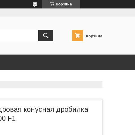
Корзина
Корзина
ровая конусная дробилка
0 F1