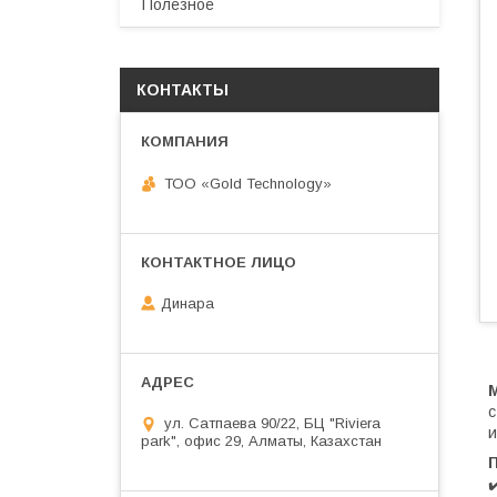
Полезное
КОНТАКТЫ
ТОО «Gold Technology»
Динара
с
ул. Сатпаева 90/22, БЦ "Riviera
и
park", офис 29, Алматы, Казахстан
✔