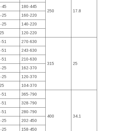
-45
180-445
250
17.8
-25
160-220
-25
140-220
25
120-220
-51
270-630
-51
243-630
-51
210-630
315
25
-25
162-370
-25
120-370
25
104-370
-51
365-790
-51
328-790
-51
280-790
400
34.1
-25
202-450
-25
158-450