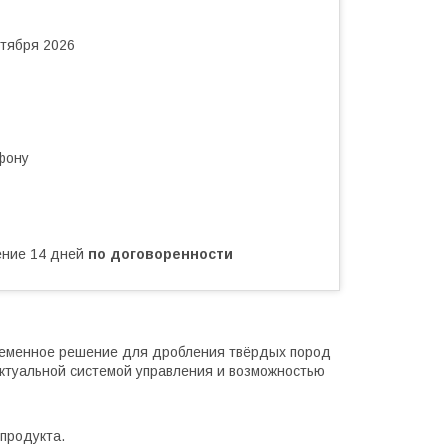
нтября 2026
фону
чение 14 дней
по договоренности
еменное решение для дробления твёрдых пород
ктуальной системой управления и возможностью
продукта.