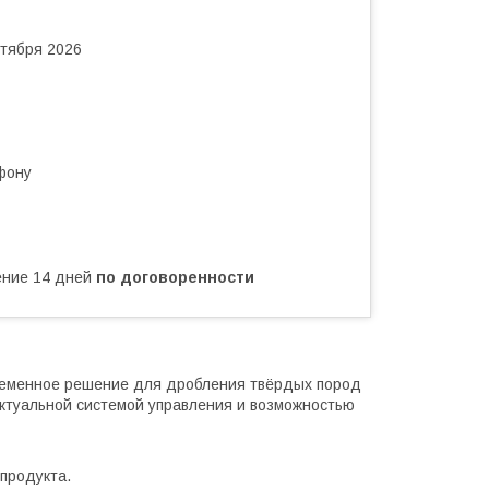
нтября 2026
фону
чение 14 дней
по договоренности
еменное решение для дробления твёрдых пород
ктуальной системой управления и возможностью
продукта.