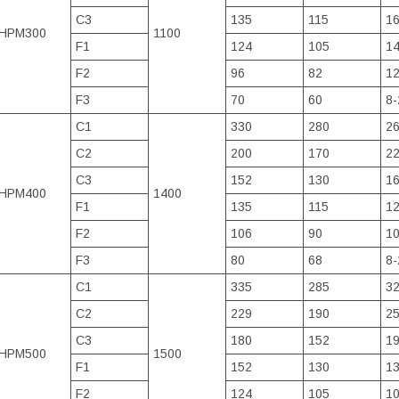
C3
135
115
16
HPM300
1100
F1
124
105
14
F2
96
82
12
F3
70
60
8-
C1
330
280
26
C2
200
170
22
C3
152
130
16
HPM400
1400
F1
135
115
12
F2
106
90
10
F3
80
68
8-
C1
335
285
32
C2
229
190
25
C3
180
152
19
HPM500
1500
F1
152
130
13
F2
124
105
10