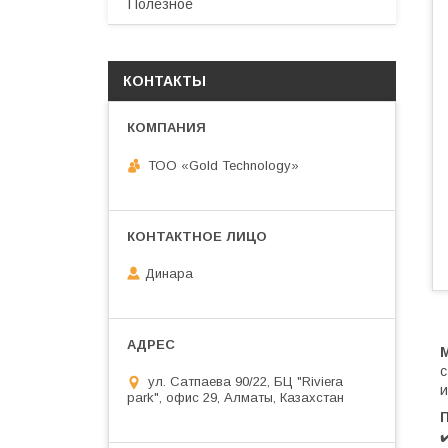
Полезное
КОНТАКТЫ
ТОО «Gold Technology»
Динара
с
ул. Сатпаева 90/22, БЦ "Riviera
и
park", офис 29, Алматы, Казахстан
✔