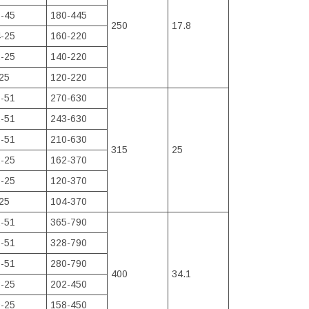
-45
180-445
250
17.8
-25
160-220
-25
140-220
25
120-220
-51
270-630
-51
243-630
-51
210-630
315
25
-25
162-370
-25
120-370
25
104-370
-51
365-790
-51
328-790
-51
280-790
400
34.1
-25
202-450
-25
158-450