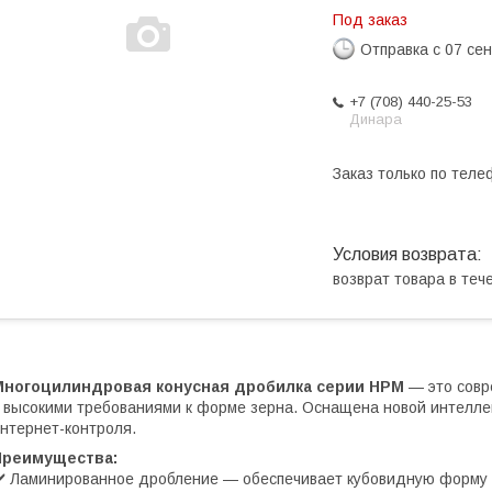
Под заказ
Отправка с 07 се
+7 (708) 440-25-53
Динара
Заказ только по теле
возврат товара в те
Многоцилиндровая конусная дробилка серии HPM
— это совр
 высокими требованиями к форме зерна. Оснащена новой интелле
нтернет-контроля.
Преимущества:
️ Ламинированное дробление — обеспечивает кубовидную форму 