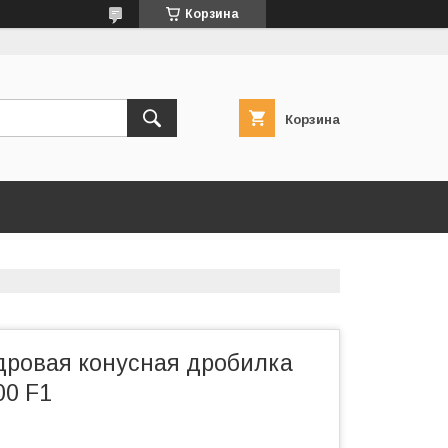
Корзина
Корзина
ровая конусная дробилка
0 F1