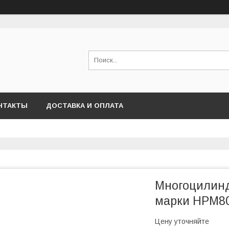
НТАКТЫ
ДОСТАВКА И ОПЛАТА
Многоцилинд
марки HPM80
Цену уточняйте