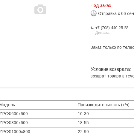
Под заказ
Отправка с 06 се
+7 (708) 440-25-53
Динара
Заказ только по теле
возврат товара в те
Модель
Производительность (т/ч)
ZPCФ600x600
10-30
ZPCФ800x600
18-55
ZPCФ1000x800
22-90