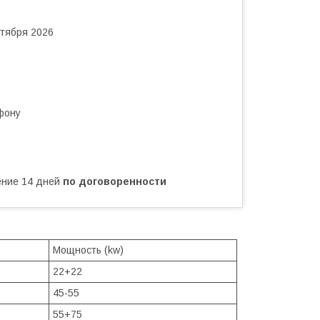
нтября 2026
фону
чение 14 дней
по договоренности
Мощность (kw)
22+22
45-55
55+75