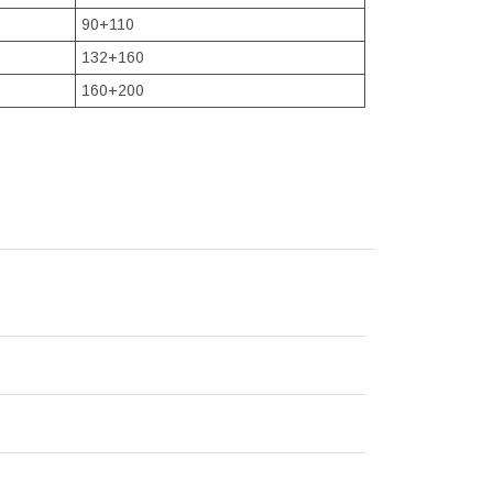
90+110
132+160
160+200