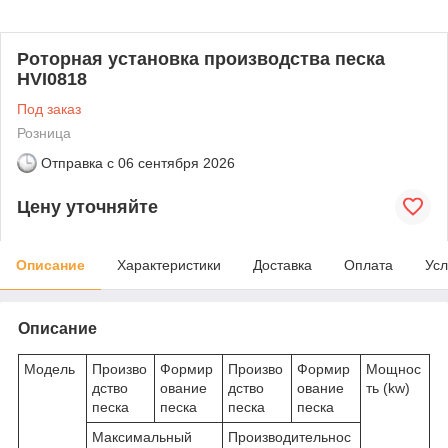
Роторная установка производства песка
HVI0818
Под заказ
Розница
Отправка с
06 сентября 2026
Цену уточняйте
Описание
Характеристики
Доставка
Оплата
Усл
Описание
Модель
Произво
Формир
Произво
Формир
Мощнос
дство
ование
дство
ование
ть (kw)
песка
песка
песка
песка
Максимальный
Производительнос