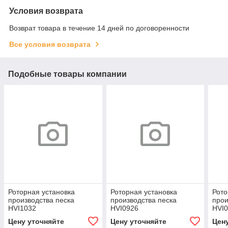
Условия возврата
Возврат товара в течение 14 дней по договоренности
Все условия возврата
Подобные товары компании
Роторная установка
Роторная установка
Рото
производства песка
производства песка
прои
HVI1032
HVI0926
HVI
Цену уточняйте
Цену уточняйте
Цен