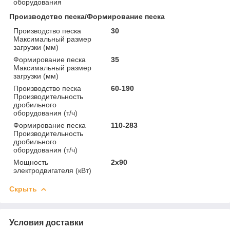
оборудования
Производство песка/Формирование песка
Производство песка
30
Максимальный размер
загрузки (мм)
Формирование песка
35
Максимальный размер
загрузки (мм)
Производство песка
60-190
Производительность
дробильного
оборудования (т/ч)
Формирование песка
110-283
Производительность
дробильного
оборудования (т/ч)
Мощность
2x90
электродвигателя (кВт)
Скрыть
Условия доставки