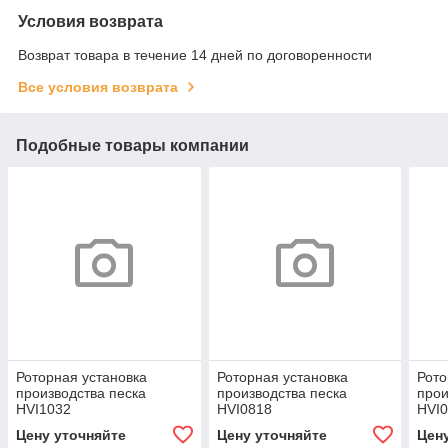
Условия возврата
Возврат товара в течение 14 дней по договоренности
Все условия возврата
Подобные товары компании
Роторная установка
Роторная установка
Рото
производства песка
производства песка
прои
HVI1032
HVI0818
HVI
Цену уточняйте
Цену уточняйте
Цен