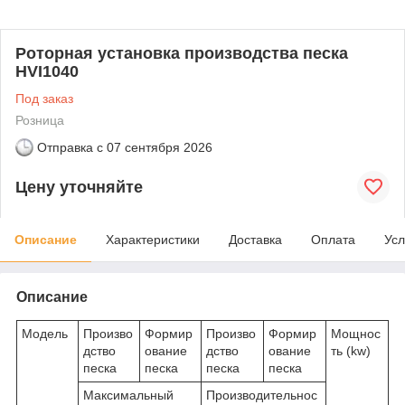
Роторная установка производства песка
HVI1040
Под заказ
Розница
Отправка с
07 сентября 2026
Цену уточняйте
Описание
Характеристики
Доставка
Оплата
Усл
Описание
Модель
Произво
Формир
Произво
Формир
Мощнос
дство
ование
дство
ование
ть (kw)
песка
песка
песка
песка
Максимальный
Производительнос