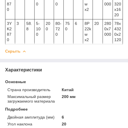
87
0
0
w
000
320
0
x2
x16
20
3Y
3
58.
5-
20
80-
75
6
8P
20
280
78x
K2
8
10
0
72
0
22k
0x7
432
87
0
0
w
000
0x2
0
x2
120
Скрыть
Характеристики
Основные
Страна производитель
Китай
Максимальный размер
200 мм
загружаемого материала
Подробнее
Двойная амплитуда (мм)
6
Угол наклона
20