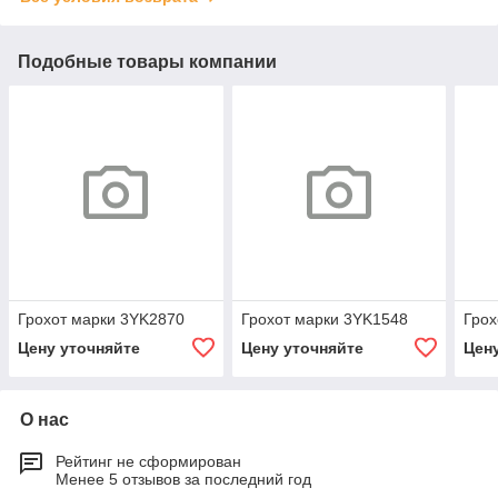
Подобные товары компании
Грохот марки 3YK2870
Грохот марки 3YK1548
Грох
Цену уточняйте
Цену уточняйте
Цен
О нас
Рейтинг не сформирован
Менее 5 отзывов за последний год