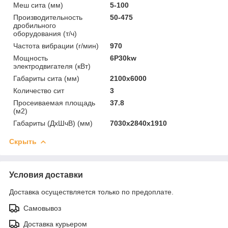
Меш сита (мм)
5-100
Производительность
50-475
дробильного
оборудования (т/ч)
Частота вибрации (r/мин)
970
Мощность
6P30kw
электродвигателя (кВт)
Габариты сита (мм)
2100x6000
Количество сит
3
Просеиваемая площадь
37.8
(м2)
Габариты (ДхШчВ) (мм)
7030x2840x1910
Скрыть
Условия доставки
Доставка осуществляется только по предоплате.
Самовывоз
Доставка курьером