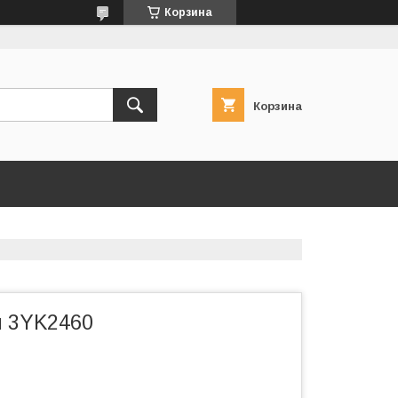
Корзина
Корзина
и 3YK2460