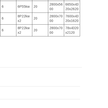
2800x56
6650x43
6
6P55kw
20
00
20x2620
8P22kw
2800x70
7600x43
6
20
x2
00
20x1620
8P22kw
2800x70
78x4320
6
20
x2
00
x2120