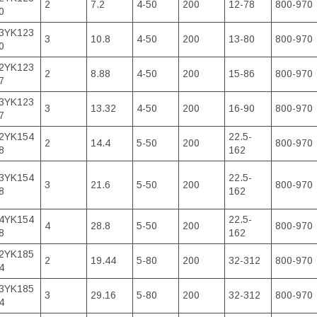
2
7.2
4-50
200
12-78
800-970
0
3YK123
3
10.8
4-50
200
13-80
800-970
0
2YK123
2
8.88
4-50
200
15-86
800-970
7
3YK123
3
13.32
4-50
200
16-90
800-970
7
2YK154
22.5-
2
14.4
5-50
200
800-970
8
162
3YK154
22.5-
3
21.6
5-50
200
800-970
8
162
4YK154
22.5-
4
28.8
5-50
200
800-970
8
162
2YK185
2
19.44
5-80
200
32-312
800-970
4
3YK185
3
29.16
5-80
200
32-312
800-970
4