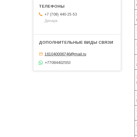
+7 (708) 440-25-53
Динара
161040006746@mail.ru
+77084402553