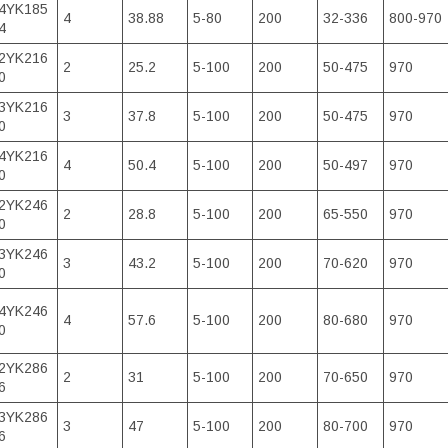
4YK185
4
38.88
5-80
200
32-336
800-970
4
2YK216
2
25.2
5-100
200
50-475
970
0
3YK216
3
37.8
5-100
200
50-475
970
0
4YK216
4
50.4
5-100
200
50-497
970
0
2YK246
2
28.8
5-100
200
65-550
970
0
3YK246
3
43.2
5-100
200
70-620
970
0
4YK246
4
57.6
5-100
200
80-680
970
0
2YK286
2
31
5-100
200
70-650
970
6
3YK286
3
47
5-100
200
80-700
970
6