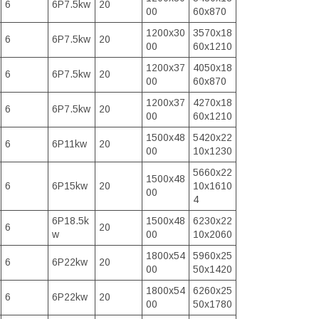
6
6P7.5kw
20
00
60x870
1200x30
3570x18
6
6P7.5kw
20
00
60x1210
1200x37
4050x18
6
6P7.5kw
20
00
60x870
1200x37
4270x18
6
6P7.5kw
20
00
60x1210
1500x48
5420x22
6
6P11kw
20
00
10x1230
5660x22
1500x48
6
6P15kw
20
10x1610
00
4
6P18.5k
1500x48
6230x22
6
20
w
00
10x2060
1800x54
5960x25
6
6P22kw
20
00
50x1420
1800x54
6260x25
6
6P22kw
20
00
50x1780