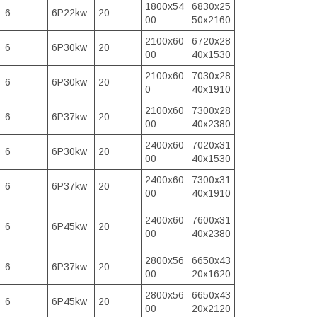
1800x54
6830x25
6
6P22kw
20
00
50x2160
2100x60
6720x28
6
6P30kw
20
00
40x1530
2100x60
7030x28
6
6P30kw
20
0
40x1910
2100x60
7300x28
6
6P37kw
20
00
40x2380
2400x60
7020x31
6
6P30kw
20
00
40x1530
2400x60
7300x31
6
6P37kw
20
00
40x1910
2400x60
7600x31
6
6P45kw
20
00
40x2380
2800x56
6650x43
6
6P37kw
20
00
20x1620
2800x56
6650x43
6
6P45kw
20
00
20x2120