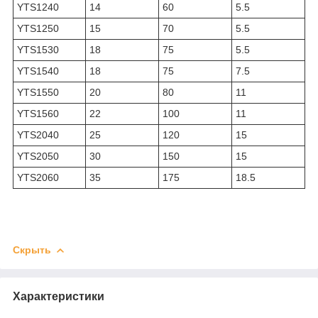
YTS1240
14
60
5.5
YTS1250
15
70
5.5
YTS1530
18
75
5.5
YTS1540
18
75
7.5
YTS1550
20
80
11
YTS1560
22
100
11
YTS2040
25
120
15
YTS2050
30
150
15
YTS2060
35
175
18.5
Скрыть
Характеристики