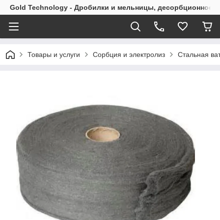
Gold Technology - Дробилки и мельницы, десорбционное 
Товары и услуги
Сорбция и электролиз
Стальная ва