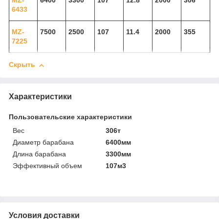
MZ-
6400
3300
107
12.8
2000
306
6433
MZ-
7500
2500
107
11.4
2000
355
7225
Скрыть
Характеристики
Пользовательские характеристики
Вес
306т
Диаметр барабана
6400мм
Длина барабана
3300мм
Эффективный объем
107м3
Условия доставки