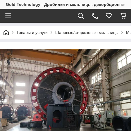
Gold Technology - Дробилки и мельницы, десорбционное 
Товары и услуги
Шаровые/стержневые мельницы
Ме