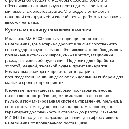
строительной отраслях. Размеры барабана 6,4х3,3 м
обеспечивают оптимальную производительность при
минимальных энергозатратах. Эта модель отличается
надежной конструкцией и способностью работать в условиях
высокой нагрузки.
Купить мельницу самоизмельчения
Мельница MZ-6433использует принцип автогенного
измельчения, где материал дробится за счет собственного
веса и ударов крупных кусков. Это исключает необходимость
применения стальных шаров, снижая эксплуатационные
расходы и износ оборудования. Подходит для обработки
золотой, медной, железной руды и других минералов.
Компактные размеры и простота интеграции в
производственные линии делают ее идеальным выбором для
малых и средних предприятий.
Ключевые преимущества: высокая производительность,
низкое энергопотребление, минимальное загрязнение
пылью, автоматизированная система управления. Мельница
соответствует международным стандартам качества, что
гарантирует долговечность и стабильную работу. Закажите
MZ-6433 и получите надежное решение для эффективного
измельчения от проверенного поставщика!