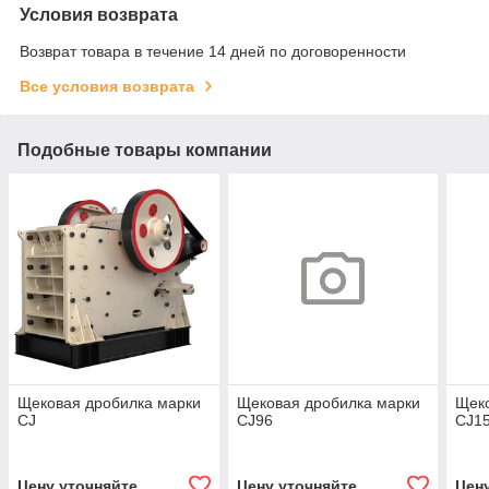
Условия возврата
Возврат товара в течение 14 дней по договоренности
Все условия возврата
Подобные товары компании
Щековая дробилка марки
Щековая дробилка марки
Щеко
CJ
CJ96
CJ1
Цену уточняйте
Цену уточняйте
Цен