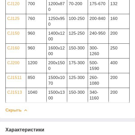
CJ120
700
1200x87
70-200
175-670
132
0
CJ125
760
1250x95
100-250
200-840
160
0
CJ150
960
1400x12
125-250
240-950
200
00
CJ160
960
1600x12
150-300
300-
250
00
1260
CJ200
1200
200x150
175-300
500-
400
0
1590
CJ1511
850
1500x10
125-300
260-
200
70
1080
CJ1513
1040
1500x13
150-300
340-
200
00
1160
Скрыть
Характеристики