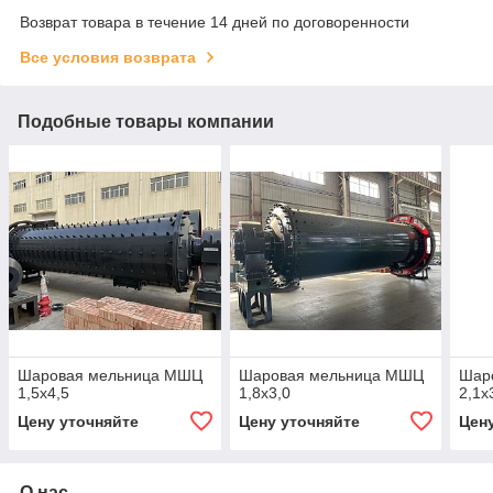
Возврат товара в течение 14 дней по договоренности
Все условия возврата
Подобные товары компании
Шаровая мельница МШЦ
Шаровая мельница МШЦ
Шар
1,5x4,5
1,8x3,0
2,1x
Цену уточняйте
Цену уточняйте
Цен
О нас