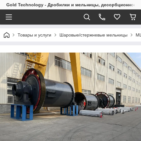
Gold Technology - Дробилки и мельницы, десорбционное 
Товары и услуги
Шаровые/стержневые мельницы
М