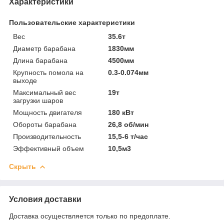
Характеристики
Пользовательские характеристики
Вес
35.6т
Диаметр барабана
1830мм
Длина барабана
4500мм
Крупность помола на
0.3-0.074мм
выходе
Максимальный вес
19т
загрузки шаров
Мощность двигателя
180 кВт
Обороты барабана
26,8 об/мин
Производительность
15,5-6 т/час
Эффективный объем
10,5м3
Скрыть
Условия доставки
Доставка осуществляется только по предоплате.